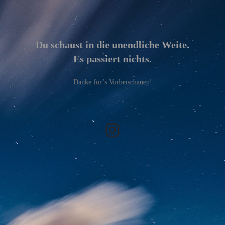
Du schaust in die unendliche Weite.
Es passiert nichts.
Danke für’s Vorbeischauen!